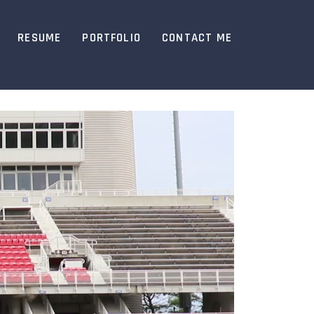
RESUME
PORTFOLIO
CONTACT ME