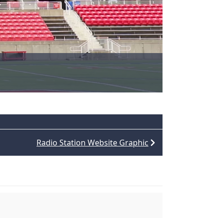
Radio Station Website Graphic