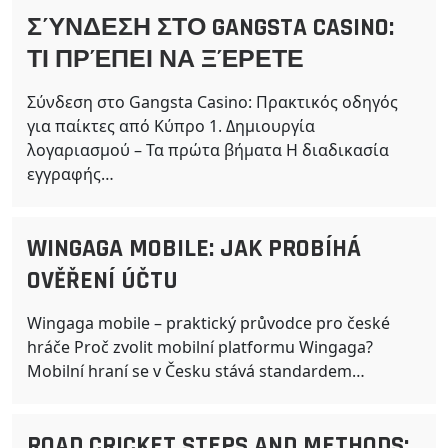
ΣΎΝΔΕΣΗ ΣΤΟ GANGSTA CASINO:
ΤΙ ΠΡΈΠΕΙ ΝΑ ΞΈΡΕΤΕ
Σύνδεση στο Gangsta Casino: Πρακτικός οδηγός
για παίκτες από Κύπρο 1. Δημιουργία
λογαριασμού – Τα πρώτα βήματα Η διαδικασία
εγγραφής…
WINGAGA MOBILE: JAK PROBÍHÁ
OVĚŘENÍ ÚČTU
Wingaga mobile – praktický průvodce pro české
hráče Proč zvolit mobilní platformu Wingaga?
Mobilní hraní se v Česku stává standardem…
ROAD CRICKET STEPS AND METHODS: