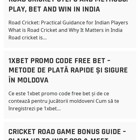
PLAY, BET AND WIN IN INDIA
Road Cricket: Practical Guidance for Indian Players
What is Road Cricket and Why It Matters in India
Road cricket is…
1XBET PROMO CODE FREE BET –
METODE DE PLATĂ RAPIDE ȘI SIGURE
ÎN MOLDOVA
Ce este 1xbet promo code free bet și de ce
contează pentru jucătorii moldoveni Cum să te
înregistrezi pe 1xbet…
CRICKET ROAD GAME BONUS GUIDE –