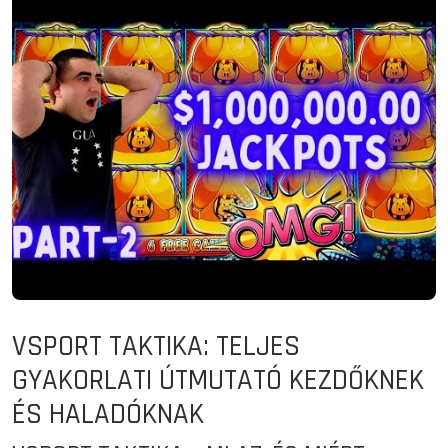
VSPORT TAKTIKA: TELJES
GYAKORLATI ÚTMUTATÓ KEZDŐKNEK
ÉS HALADÓKNAK