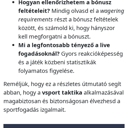
Hogyan ellenőrizhetem a bónusz
feltételeit?
Mindig olvasd el a
wagering
requirements
részt a bónusz feltételek
között, és számold ki, hogy hányszor
kell megforgatni a bónuszt.
Mi a legfontosabb tényező a live
fogadásoknál?
Gyors reakcióképesség
és a játék közbeni statisztikák
folyamatos figyelése.
Reméljük, hogy ez a részletes útmutató segít
abban, hogy a
vsport taktika
alkalmazásával
magabiztosan és biztonságosan élvezhesd a
sportfogadás izgalmait.