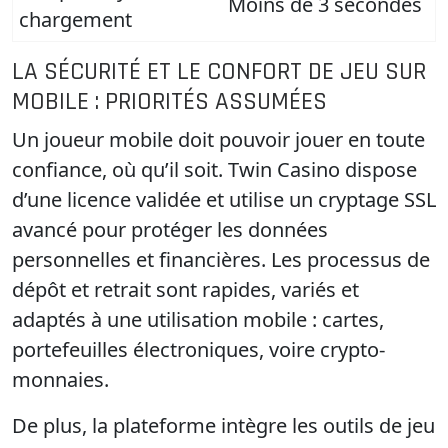
Moins de 3 secondes
chargement
LA SÉCURITÉ ET LE CONFORT DE JEU SUR
MOBILE : PRIORITÉS ASSUMÉES
Un joueur mobile doit pouvoir jouer en toute
confiance, où qu’il soit. Twin Casino dispose
d’une licence validée et utilise un cryptage SSL
avancé pour protéger les données
personnelles et financières. Les processus de
dépôt et retrait sont rapides, variés et
adaptés à une utilisation mobile : cartes,
portefeuilles électroniques, voire crypto-
monnaies.
De plus, la plateforme intègre les outils de jeu