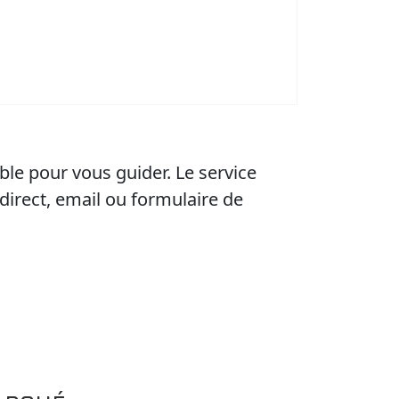
ible pour vous guider. Le service
 direct, email ou formulaire de