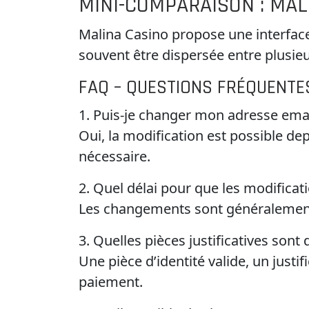
MINI-COMPARAISON : MA
Malina Casino propose une interface p
souvent être dispersée entre plusieur
FAQ – QUESTIONS FRÉQUENTE
1. Puis-je changer mon adresse emai
Oui, la modification est possible dep
nécessaire.
2. Quel délai pour que les modificat
Les changements sont généralement e
3. Quelles pièces justificatives son
Une pièce d’identité valide, un just
paiement.