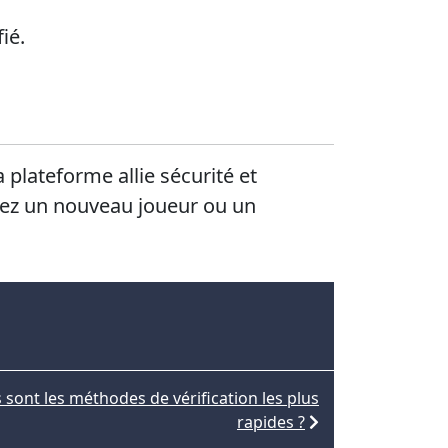
ié.
 plateforme allie sécurité et
oyez un nouveau joueur ou un
 sont les méthodes de vérification les plus
rapides ?