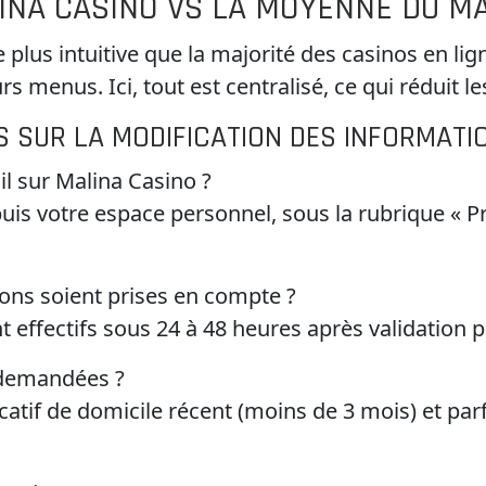
LINA CASINO VS LA MOYENNE DU M
lus intuitive que la majorité des casinos en lign
s menus. Ici, tout est centralisé, ce qui réduit l
S SUR LA MODIFICATION DES INFORMAT
l sur Malina Casino ?
uis votre espace personnel, sous la rubrique « Pro
ions soient prises en compte ?
ffectifs sous 24 à 48 heures après validation pa
t demandées ?
ificatif de domicile récent (moins de 3 mois) et p