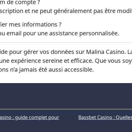
nom de compte ?
inscription et ne peut généralement pas être modif
ifier mes informations ?
 ou email pour une assistance personnalisée.
pide pour gérer vos données sur Malina Casino. La
 une expérience sereine et efficace. Que vous s
ons n’a jamais été aussi accessible.
Casino : guide complet pour
Bassbet Casino : Quelles