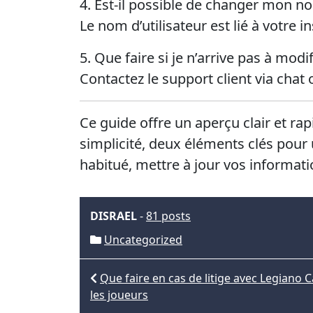
4. Est-il possible de changer mon 
Le nom d’utilisateur est lié à votre 
5. Que faire si je n’arrive pas à mod
Contactez le support client via chat
Ce guide offre un aperçu clair et ra
simplicité, deux éléments clés pour
habitué, mettre à jour vos informati
DISRAEL
-
81 posts
Uncategorized
POST
Que faire en cas de litige avec Legiano 
les joueurs
NAVIGATION