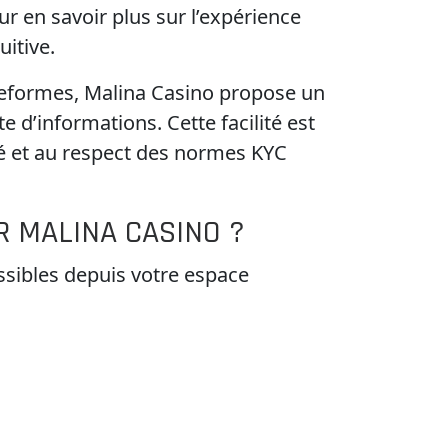
ur en savoir plus sur l’expérience
uitive.
ateformes, Malina Casino propose un
e d’informations. Cette facilité est
ité et au respect des normes KYC
 MALINA CASINO ?
ssibles depuis votre espace