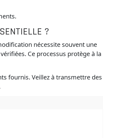
ments.
SENTIELLE ?
modification nécessite souvent une
 vérifiées. Ce processus protège à la
s fournis. Veillez à transmettre des
.