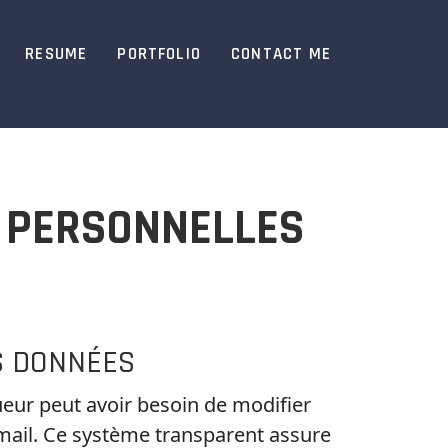
RESUME
PORTFOLIO
CONTACT ME
 PERSONNELLES
S DONNÉES
joueur peut avoir besoin de modifier
mail. Ce système transparent assure