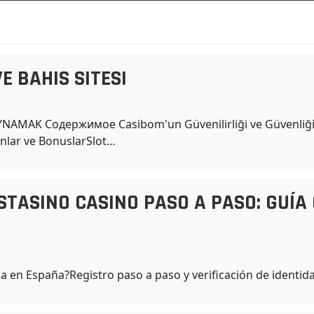
E BAHIS SITESI
NAMAK Содержимое Casibom'un Güvenilirliği ve Güvenliğ
nlar ve BonuslarSlot…
STASINO CASINO PASO A PASO: GUÍ
ca en España?Registro paso a paso y verificación de iden