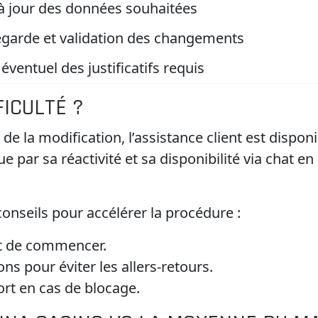
à jour des données souhaitées
garde et validation des changements
éventuel des justificatifs requis
FICULTÉ ?
e la modification, l’assistance client est dispon
 par sa réactivité et sa disponibilité via chat en
conseils pour accélérer la procédure :
t de commencer.
ns pour éviter les allers-retours.
rt en cas de blocage.