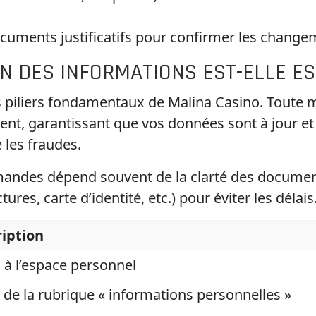
cuments justificatifs pour confirmer les change
ON DES INFORMATIONS EST-ELLE ES
es piliers fondamentaux de Malina Casino. Toute 
lient, garantissant que vos données sont à jour et
e les fraudes.
mandes dépend souvent de la clarté des document
ctures, carte d’identité, etc.) pour éviter les délais
iption
 à l’espace personnel
 de la rubrique « informations personnelles »