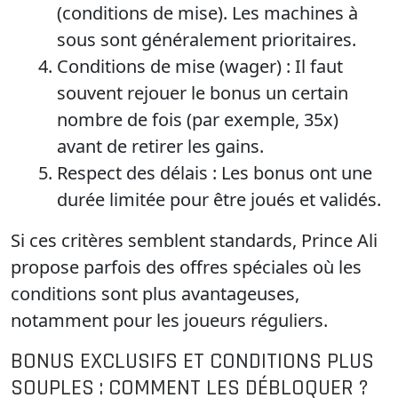
(conditions de mise). Les machines à
sous sont généralement prioritaires.
Conditions de mise (wager) : Il faut
souvent rejouer le bonus un certain
nombre de fois (par exemple, 35x)
avant de retirer les gains.
Respect des délais : Les bonus ont une
durée limitée pour être joués et validés.
Si ces critères semblent standards, Prince Ali
propose parfois des offres spéciales où les
conditions sont plus avantageuses,
notamment pour les joueurs réguliers.
BONUS EXCLUSIFS ET CONDITIONS PLUS
SOUPLES : COMMENT LES DÉBLOQUER ?