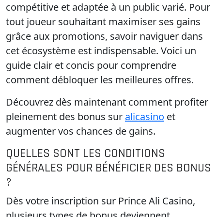
compétitive et adaptée à un public varié. Pour
tout joueur souhaitant maximiser ses gains
grâce aux promotions, savoir naviguer dans
cet écosystème est indispensable. Voici un
guide clair et concis pour comprendre
comment débloquer les meilleures offres.
Découvrez dès maintenant comment profiter
pleinement des bonus sur
alicasino
et
augmenter vos chances de gains.
QUELLES SONT LES CONDITIONS
GÉNÉRALES POUR BÉNÉFICIER DES BONUS
?
Dès votre inscription sur Prince Ali Casino,
plusieurs types de bonus deviennent