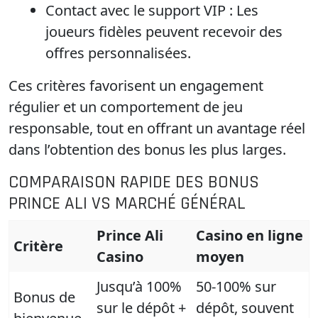
Contact avec le support VIP : Les
joueurs fidèles peuvent recevoir des
offres personnalisées.
Ces critères favorisent un engagement
régulier et un comportement de jeu
responsable, tout en offrant un avantage réel
dans l’obtention des bonus les plus larges.
COMPARAISON RAPIDE DES BONUS
PRINCE ALI VS MARCHÉ GÉNÉRAL
Prince Ali
Casino en ligne
Critère
Casino
moyen
Jusqu’à 100%
50-100% sur
Bonus de
sur le dépôt +
dépôt, souvent