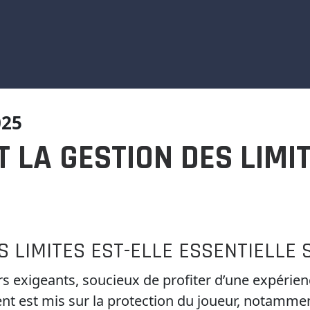
025
T LA GESTION DES LIMI
S LIMITES EST-ELLE ESSENTIELLE 
s exigeants, soucieux de profiter d’une expérien
cent est mis sur la protection du joueur, notamment