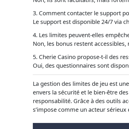
3. Comment contacter le support pour
Le support est disponible 24/7 via ch
4. Les limites peuvent-elles empêche
Non, les bonus restent accessibles, ma
5. Cherie Casino propose-t-il des re
Oui, des questionnaires sont dispon
La gestion des limites de jeu est u
envers la sécurité et le bien-être de
responsabilité. Grâce à des outils a
s’impose comme un acteur sérieux d