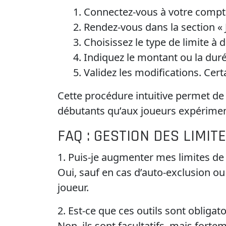
Connectez-vous à votre compte
Rendez-vous dans la section « 
Choisissez le type de limite à d
Indiquez le montant ou la dur
Validez les modifications. Cer
Cette procédure intuitive permet de
débutants qu’aux joueurs expérimen
FAQ : GESTION DES LIMIT
1. Puis-je augmenter mes limites de 
Oui, sauf en cas d’auto-exclusion ou
joueur.
2. Est-ce que ces outils sont obligat
Non, ils sont facultatifs, mais for