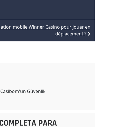
plication mobile Winner Casino pour jouer en
déplacement ?
iCasibom'un Güvenlik
A COMPLETA PARA